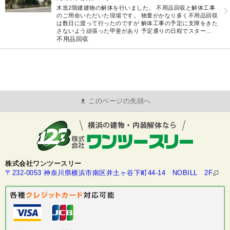
木造2階建建物の解体を行いました。 不用品回収と解体工事
のご用命いただいた現場です。 物量がかなり多く不用品回収
は数日に渡って行ったのですが 解体工事の予定に支障をきた
さないよう頑張った甲斐があり 予定通りの日程でスター…
不用品回収
このページの先頭へ
株式会社ワンツースリー
〒232-0053 神奈川県横浜市南区井土ヶ谷下町44-14 NOBILL 2F