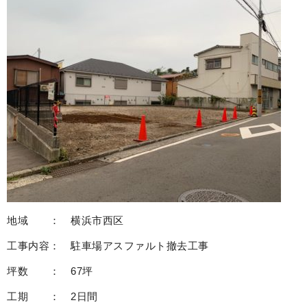
地域 ： 横浜市西区
工事内容： 駐車場アスファルト撤去工事
坪数 ： 67坪
工期 ： 2日間