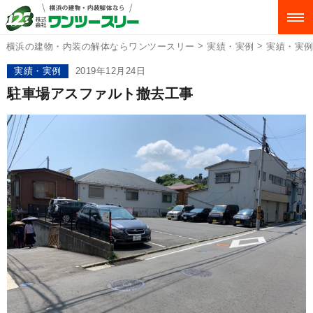
>
>
横浜の建物・内装の解体ならワンツースリー
実績・実例
実績・実
実績・実例
2019年12月24日
駐車場アスファルト撤去工事