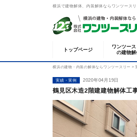
横浜で建物解体、内装解体ならワンツースリ
ワンツース
トップページ
の建物解
横浜の建物・内装の解体ならワンツースリー
>
2020年04月19日
実績・実例
鶴見区木造2階建建物解体工