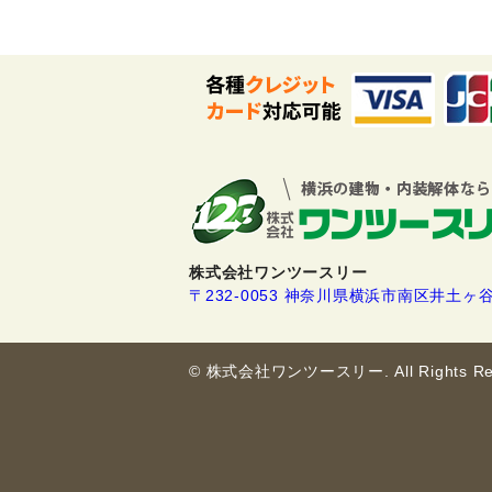
株式会社ワンツースリー
〒232-0053 神奈川県横浜市南区井土ヶ谷下
© 株式会社ワンツースリー. All Rights Res