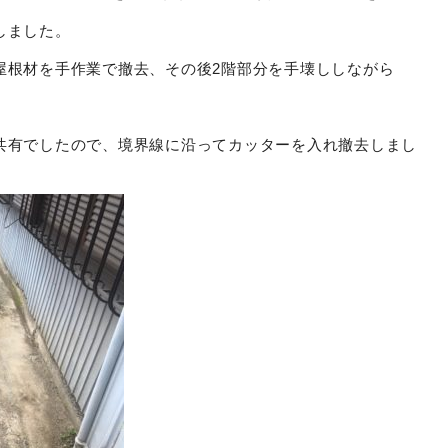
しました。
屋根材を手作業で撤去、その後2階部分を手壊ししながら
共有でしたので、境界線に沿ってカッターを入れ撤去しまし