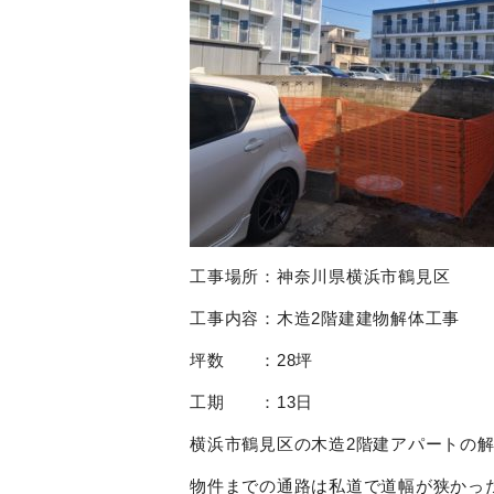
工事場所：神奈川県横浜市鶴見区
工事内容：木造2階建建物解体工事
坪数 ：28坪
工期 ：13日
横浜市鶴見区の木造2階建アパートの
物件までの通路は私道で道幅が狭かっ