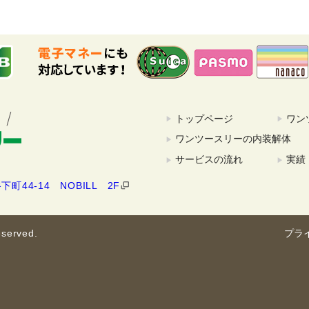
トップページ
ワン
ワンツースリーの内装解体
サービスの流れ
実績
町44-14 NOBILL 2F
erved.
プラ