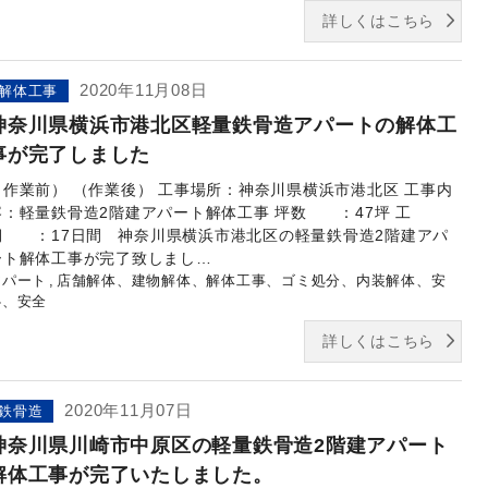
詳しくはこちら
2020年11月08日
解体工事
神奈川県横浜市港北区軽量鉄骨造アパートの解体工
事が完了しました
（作業前） （作業後） 工事場所：神奈川県横浜市港北区 工事内
容：軽量鉄骨造2階建アパート解体工事 坪数 ：47坪 工
期 ：17日間 神奈川県横浜市港北区の軽量鉄骨造2階建アパ
ート解体工事が完了致しまし…
アパート
店舗解体、建物解体、解体工事、ゴミ処分、内装解体、安
心、安全
詳しくはこちら
2020年11月07日
鉄骨造
神奈川県川崎市中原区の軽量鉄骨造2階建アパート
解体工事が完了いたしました。