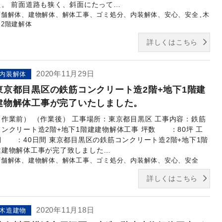
た。 前面道路も狭く、斜面にたって…
店舗解体、建物解体、解体工事、ゴミ処分、内装解体、安心、安全
木
造2階建解体
詳しくはこちら
2020年11月29日
内装解体
東京都目黒区の鉄筋コンクリート造2階+地下1階建
建物解体工事が完了いたしました。
（作業前） （作業後） 工事場所：東京都目黒区 工事内容：鉄筋
コンクリート造2階+地下1階建建物解体工事 坪数 ：80坪 工
期 ：40日間 東京都目黒区の鉄筋コンクリート造2階+地下1階
建建物解体工事が完了致しました…
店舗解体、建物解体、解体工事、ゴミ処分、内装解体、安心、安全
詳しくはこちら
2020年11月18日
木造建物