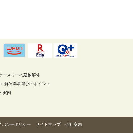
ツースリーの建物解体
解体業者選びのポイント
・実例
イバシーポリシー
サイトマップ
会社案内