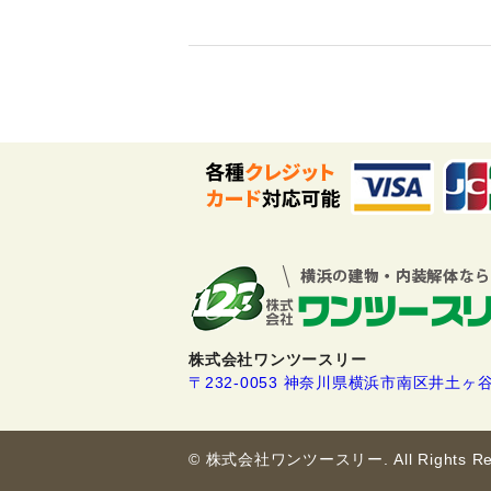
株式会社ワンツースリー
〒232-0053 神奈川県横浜市南区井土ヶ谷下
© 株式会社ワンツースリー. All Rights Res