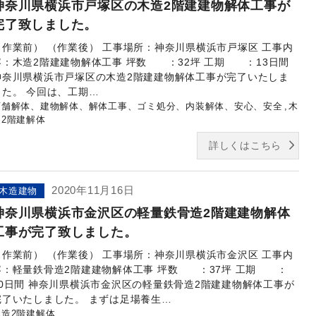
神奈川県横浜市戸塚区の木造2階建建物解体工事が
完了致しました。
（作業前） （作業後） 工事場所：神奈川県横浜市戸塚区 工事内
容：木造2階建建物解体工事 坪数 ：32坪 工期 ：13日間
神奈川県横浜市戸塚区の木造2階建建物解体工事が完了いたしま
した。 今回は、工期…
店舗解体、建物解体、解体工事、ゴミ処分、内装解体、安心、安全
木
造2階建解体
詳しくはこちら
2020年11月16日
木造建物
神奈川県横浜市金沢区の軽量鉄骨造2階建建物解体
工事が完了致しました。
（作業前） （作業後） 工事場所：神奈川県横浜市金沢区 工事内
容：軽量鉄骨造2階建建物解体工事 坪数 ：37坪 工期 ：
20日間 神奈川県横浜市金沢区の軽量鉄骨造2階建建物解体工事が
完了いたしました。 まずは足場養生…
木造2階建解体