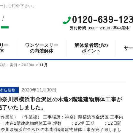
ーにご用命下さい。
0120-639-12
受付時間 9:00～21:00 (年中無休)
リー
ワンツースリー
解体業者選びの
サ
体
の内装解体
ポイント
実績・実例
>
2020年
>
11月
2020年11月30日
木造建物
神奈川県横浜市金沢区の木造2階建建物解体工事が
完了いたしました。
（作業前） （作業後） 工事場所：神奈川県横浜市金沢区 工事内
容：木造2階建建物解体工事 坪数 ：25坪 工期 ：12日間
神奈川県横浜市金沢区の木造2階建建物解体工事が完了致しまし