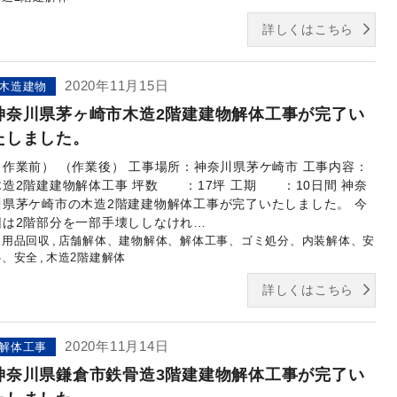
詳しくはこちら
2020年11月15日
木造建物
神奈川県茅ヶ崎市木造2階建建物解体工事が完了い
たしました。
（作業前） （作業後） 工事場所：神奈川県茅ケ崎市 工事内容：
木造2階建建物解体工事 坪数 ：17坪 工期 ：10日間 神奈
川県茅ケ崎市の木造2階建建物解体工事が完了いたしました。 今
回は2階部分を一部手壊ししなけれ…
不用品回収
店舗解体、建物解体、解体工事、ゴミ処分、内装解体、安
心、安全
木造2階建解体
詳しくはこちら
2020年11月14日
解体工事
神奈川県鎌倉市鉄骨造3階建建物解体工事が完了い