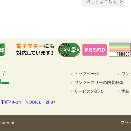
詳しくはこちら
トップページ
ワン
ワンツースリーの内装解体
サービスの流れ
実績
町44-14 NOBILL 2F
erved.
プラ