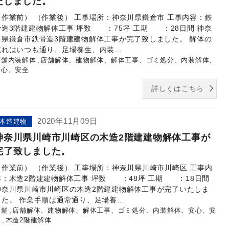
たしました。
（作業前） （作業後） 工事場所：神奈川県鎌倉市 工事内容：鉄
骨造3階建建物解体工事 坪数 ：75坪 工期 ：28日間 神奈
川県鎌倉市鉄骨造3階建建物解体工事が完了致しました。 解体の
流れはいつも通り、足場養生、内装…
店舗内装解体
店舗解体、建物解体、解体工事、ゴミ処分、内装解体、
安心、安全
詳しくはこちら
2020年11月09日
木造建物
神奈川県川崎市川崎区の木造2階建建物解体工事が
完了致しました。
（作業前） （作業後） 工事場所：神奈川県川崎市川崎区 工事内
容：木造2階建建物解体工事 坪数 ：48坪 工期 ：18日間
神奈川県川崎市川崎区の木造2階建建物解体工事が完了いたしま
した。 作業手順は通常通り、足場養…
店舗
店舗解体、建物解体、解体工事、ゴミ処分、内装解体、安心、安
全
木造2階建解体