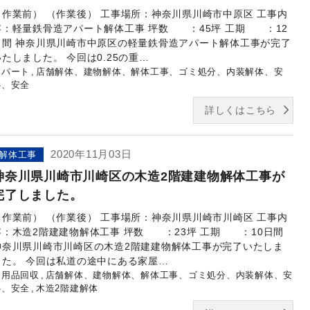
（作業前） （作業後） 工事場所：神奈川県川崎市中原区 工事内
容：軽量鉄骨造アパート解体工事 坪数 ：45坪 工期 ：12
日間 神奈川県川崎市中原区の軽量鉄骨造アパート解体工事が完了
いたしました。 今回は0.25の重…
アパート
店舗解体、建物解体、解体工事、ゴミ処分、内装解体、安
心、安全
詳しくはこちら
2020年11月03日
解体工事
神奈川県川崎市川崎区の木造2階建建物解体工事が
完了しました。
（作業前） （作業後） 工事場所：神奈川県川崎市川崎区 工事内
容：木造2階建建物解体工事 坪数 ：23坪 工期 ：10日間
神奈川県川崎市川崎区の木造2階建建物解体工事が完了いたしま
した。 今回は私道の途中にある家屋…
不用品回収
店舗解体、建物解体、解体工事、ゴミ処分、内装解体、安
心、安全
木造2階建解体