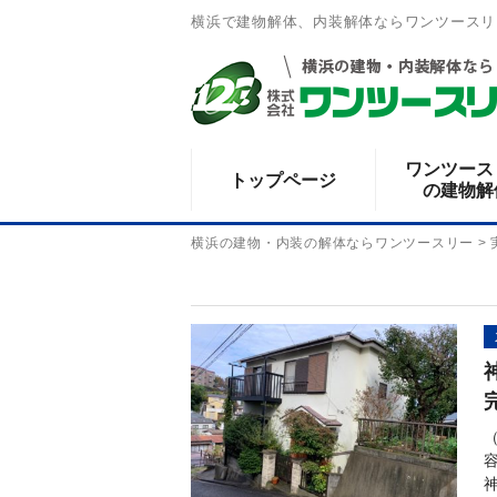
横浜で建物解体、内装解体ならワンツースリ
ワンツース
トップページ
の建物解
横浜の建物・内装の解体ならワンツースリー
>