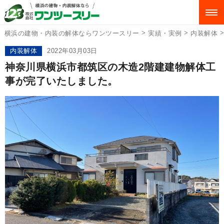
>
>
横浜の建物・内装の解体ならワンツースリー
実績・実例
内装解体
内装解体
2022年03月03日
神奈川県横浜市都筑区の木造2階建建物解体工
事が完了いたしました。