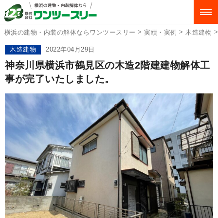
>
>
横浜の建物・内装の解体ならワンツースリー
実績・実例
木造建物
木造建物
2022年04月29日
神奈川県横浜市鶴見区の木造2階建建物解体工
事が完了いたしました。