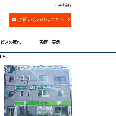
会社案内
3
お問い合わせはこちら
ービスの流れ
実績・実例
した。