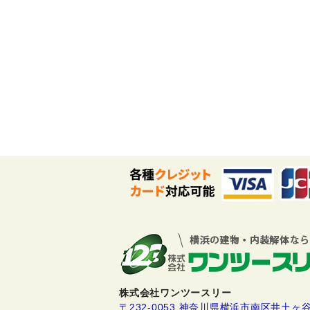
株式会社ワンツースリー
〒232-0053 神奈川県横浜市南区井土ヶ谷下