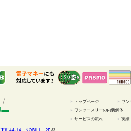
トップページ
ワン
ワンツースリーの内装解体
サービスの流れ
実績
町44-14 NOBILL 2F