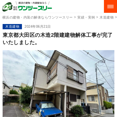
>
>
横浜の建物・内装の解体ならワンツースリー
実績・実例
木造建物
木造建物
2024年06月21日
東京都大田区の木造2階建建物解体工事が完了
いたしました。