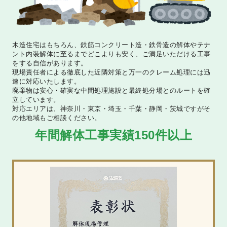
木造住宅はもちろん、鉄筋コンクリート造・鉄骨造の解体やテナ
ント内装解体に至るまでどこよりも安く、ご満足いただける工事
をする自信があります。
現場責任者による徹底した近隣対策と万一のクレーム処理には迅
速に対応いたします。
廃棄物は安心・確実な中間処理施設と最終処分場とのルートを確
立しています。
対応エリアは、神奈川・東京・埼玉・千葉・静岡・茨城ですがそ
の他地域もご相談ください。
年間解体工事実績
150件以上