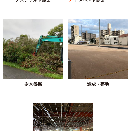
樹木伐採
造成・整地