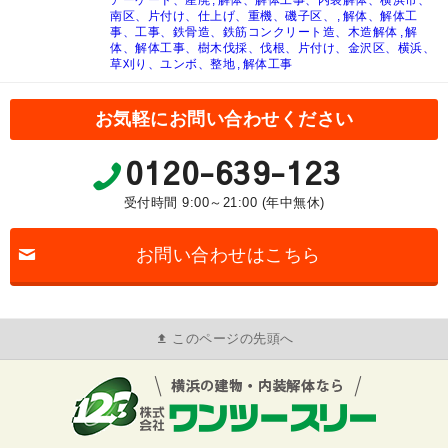
アーケード、産廃
解体、解体工事、内装解体、横浜市、
南区、片付け、仕上げ、重機、磯子区、
解体、解体工
事、工事、鉄骨造、鉄筋コンクリート造、木造解体
解
体、解体工事、樹木伐採、伐根、片付け、金沢区、横浜、
草刈り、ユンボ、整地
解体工事
お気軽にお問い合わせください
0120-639-123
受付時間 9:00～21:00 (年中無休)
お問い合わせはこちら
このページの先頭へ