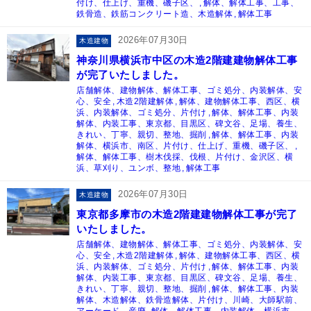
付け、仕上げ、重機、磯子区、
解体、解体工事、工事、
鉄骨造、鉄筋コンクリート造、木造解体
解体工事
2026年07月30日
木造建物
神奈川県横浜市中区の木造2階建建物解体工事
が完了いたしました。
店舗解体、建物解体、解体工事、ゴミ処分、内装解体、安
心、安全
木造2階建解体
解体、建物解体工事、西区、横
浜、内装解体、ゴミ処分、片付け
解体、解体工事、内装
解体、内装工事、東京都、目黒区、碑文谷、足場、養生、
きれい、丁寧、親切、整地、掘削
解体、解体工事、内装
解体、横浜市、南区、片付け、仕上げ、重機、磯子区、
解体、解体工事、樹木伐採、伐根、片付け、金沢区、横
浜、草刈り、ユンボ、整地
解体工事
2026年07月30日
木造建物
東京都多摩市の木造2階建建物解体工事が完了
いたしました。
店舗解体、建物解体、解体工事、ゴミ処分、内装解体、安
心、安全
木造2階建解体
解体、建物解体工事、西区、横
浜、内装解体、ゴミ処分、片付け
解体、解体工事、内装
解体、内装工事、東京都、目黒区、碑文谷、足場、養生、
きれい、丁寧、親切、整地、掘削
解体、解体工事、内装
解体、木造解体、鉄骨造解体、片付け、川崎、大師駅前、