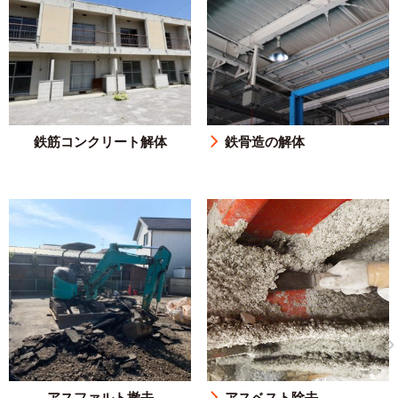
鉄筋コンクリート解体
鉄骨造の解体
アスファルト撤去
アスベスト除去