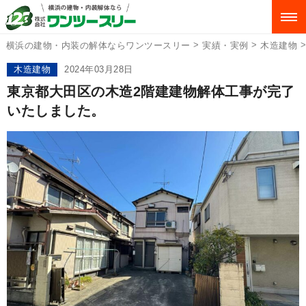
>
>
横浜の建物・内装の解体ならワンツースリー
実績・実例
木造建物
木造建物
2024年03月28日
東京都大田区の木造2階建建物解体工事が完了
いたしました。