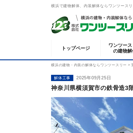
横浜で建物解体、内装解体ならワンツースリ
ワンツース
トップページ
の建物解
横浜の建物・内装の解体ならワンツースリー
>
2025年09月25日
解体工事
神奈川県横須賀市の鉄骨造3