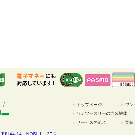
トップページ
ワン
ワンツースリーの内装解体
サービスの流れ
実績
町44-14 NOBILL 2F