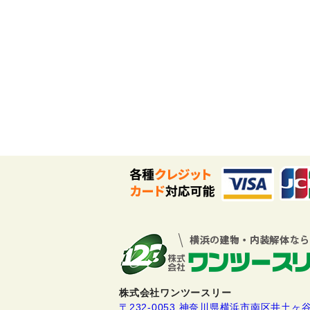
株式会社ワンツースリー
〒232-0053 神奈川県横浜市南区井土ヶ谷下