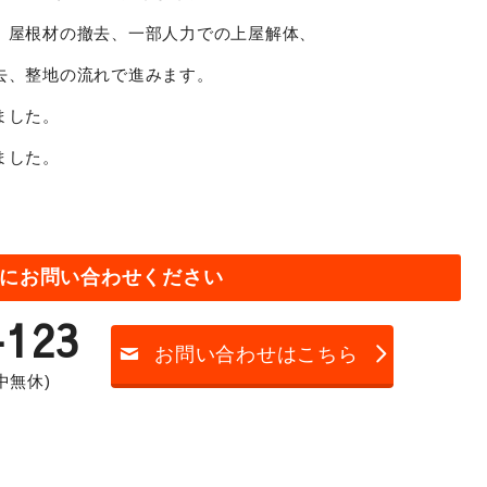
、屋根材の撤去、一部人力での上屋解体、
去、整地の流れで進みます。
ました。
ました。
にお問い合わせください
-123
お問い合わせはこちら
年中無休)