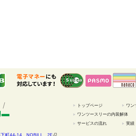
トップページ
ワン
ワンツースリーの内装解体
サービスの流れ
実績
町44-14 NOBILL 2F