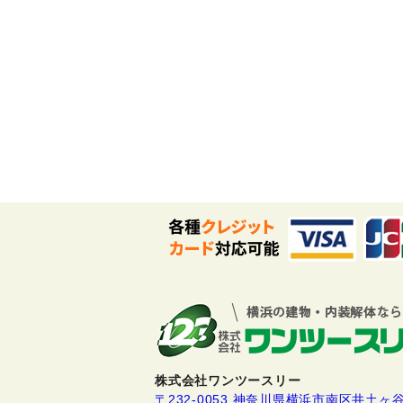
株式会社ワンツースリー
〒232-0053 神奈川県横浜市南区井土ヶ谷下