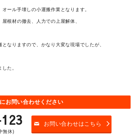
、オール手壊しの小運搬作業となります。
、屋根材の撤去、人力での上屋解体、
搬となりますので、かなり大変な現場でしたが、
ました。
にお問い合わせください
-123
お問い合わせはこちら
年中無休)