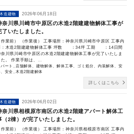
2026年06月18日
木造建物
神奈川県川崎市中原区の木造2階建建物解体工事が
完了いたしました。
（作業前） （作業後） 工事場所：神奈川県川崎市中原区 工事内
容：木造2階建建物解体工事 坪数 ：34坪 工期 ：14日間
神奈川県川崎市中原区の木造2階建建物解体工事が完了いたしま
した。 作業手順は、…
アパート
店舗解体、建物解体、解体工事、ゴミ処分、内装解体、安
心、安全
木造2階建解体
詳しくはこちら
2026年06月02日
木造建物
神奈川県相模原市南区の木造2階建アパート解体工
事（2棟）が完了いたしました。
（作業前） （作業後） 工事場所：神奈川県相模原市南区 工事内