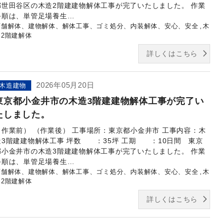
都世田谷区の木造2階建建物解体工事が完了いたしました。 作業
手順は、単管足場養生…
店舗解体、建物解体、解体工事、ゴミ処分、内装解体、安心、安全
木
造2階建解体
詳しくはこちら
2026年05月20日
木造建物
東京都小金井市の木造3階建建物解体工事が完了い
たしました。
（作業前） （作業後） 工事場所：東京都小金井市 工事内容：木
造3階建建物解体工事 坪数 ：35坪 工期 ：10日間 東京
都小金井市の木造3階建建物解体工事が完了いたしました。 作業
手順は、単管足場養生…
店舗解体、建物解体、解体工事、ゴミ処分、内装解体、安心、安全
木
造2階建解体
詳しくはこちら