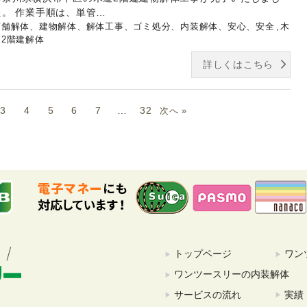
た。 作業手順は、単管…
店舗解体、建物解体、解体工事、ゴミ処分、内装解体、安心、安全
木
造2階建解体
詳しくはこちら
3
4
5
6
7
…
32
次へ »
トップページ
ワン
ワンツースリーの内装解体
サービスの流れ
実績