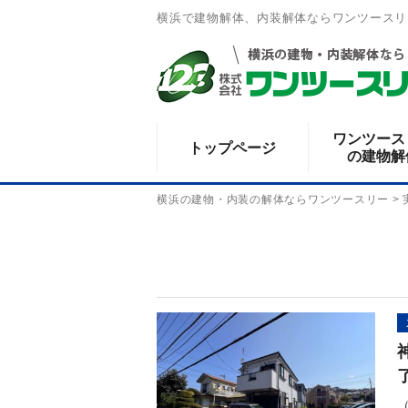
横浜で建物解体、内装解体ならワンツースリ
ワンツース
トップページ
の建物解
横浜の建物・内装の解体ならワンツースリー
>