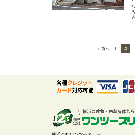
1
2
« 前へ
株式会社ワンツースリー