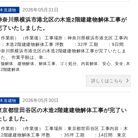
2026年05月31日
木造建物
神奈川県横浜市港北区の木造2階建建物解体工事が
完了いたしました。
（作業前） （作業後） 工事場所：神奈川県横浜市港北区 工事内
容：木造2階建建物解体工事 坪数 ：32坪 工期 ：9日間
神奈川県横浜市港北区の木造2階建建物解体工事が完了いたしま
した。 作業手順は、単…
店舗解体、建物解体、解体工事、ゴミ処分、内装解体、安心、安全
木
造2階建解体
詳しくはこちら
2026年05月30日
木造建物
東京都世田谷区の木造2階建建物解体工事が完了い
たしました。
（作業前） （作業後） 工事場所：東京都世田谷区 工事内容：木
造2階建建物解体工事 坪数 ：35坪 工期 ：14日間 東京