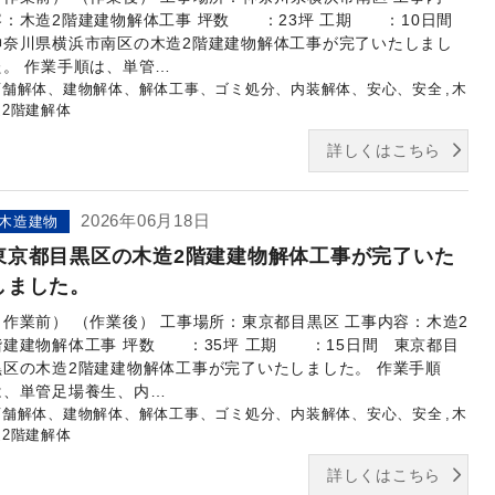
容：木造2階建建物解体工事 坪数 ：23坪 工期 ：10日間
神奈川県横浜市南区の木造2階建建物解体工事が完了いたしまし
た。 作業手順は、単管…
店舗解体、建物解体、解体工事、ゴミ処分、内装解体、安心、安全
木
造2階建解体
詳しくはこちら
2026年06月18日
木造建物
東京都目黒区の木造2階建建物解体工事が完了いた
しました。
（作業前） （作業後） 工事場所：東京都目黒区 工事内容：木造2
階建建物解体工事 坪数 ：35坪 工期 ：15日間 東京都目
黒区の木造2階建建物解体工事が完了いたしました。 作業手順
は、単管足場養生、内…
店舗解体、建物解体、解体工事、ゴミ処分、内装解体、安心、安全
木
造2階建解体
詳しくはこちら