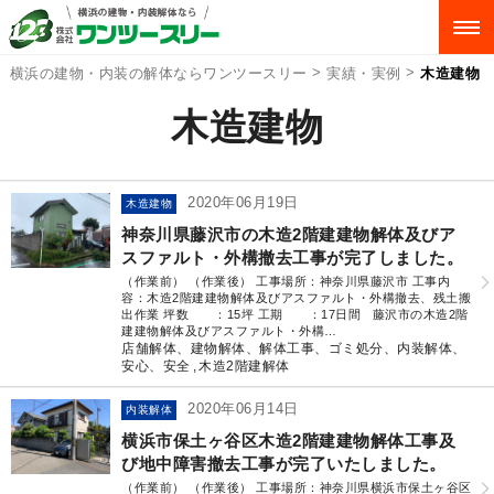
>
>
横浜の建物・内装の解体ならワンツースリー
実績・実例
木造建物
木造建物
2020年06月19日
木造建物
神奈川県藤沢市の木造2階建建物解体及びア
スファルト・外構撤去工事が完了しました。
（作業前） （作業後） 工事場所：神奈川県藤沢市 工事内
容：木造2階建建物解体及びアスファルト・外構撤去、残土搬
出作業 坪数 ：15坪 工期 ：17日間 藤沢市の木造2階
建建物解体及びアスファルト・外構…
店舗解体、建物解体、解体工事、ゴミ処分、内装解体、
安心、安全
木造2階建解体
2020年06月14日
内装解体
横浜市保土ヶ谷区木造2階建建物解体工事及
び地中障害撤去工事が完了いたしました。
（作業前） （作業後） 工事場所：神奈川県横浜市保土ヶ谷区