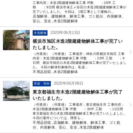
工事内容：木造2階建建物解体工事 坪数 ：26坪 工
期 ：9日間 横浜市保土ヶ谷区の木造2階建建物解体工事が
完了いたしました。 今回は、1期工事として建物の…
店舗解体、建物解体、解体工事、ゴミ処分、内装解体、
安心、安全
木造2階建解体
2020年06月13日
木造建物
横浜市旭区木造2階建建物解体工事が完了い
たしました。
（作業前） （作業後） 工事場所：神奈川県横浜市旭区 工事
内容：木造2階建建物解体工事 坪数 ：23坪 工期 ：9
日間 横浜市旭区の木造2階建建物解体工事が完了いたしまし
た。 今回の解体対象物件は、私道…
不用品回収
木造2階建解体
2020年06月08日
実績・実例
東京都福生市木造2階建建物解体工事が完了
いたしました。
（作業前） （作業後） 工事場所：東京都福生市 工事内容：
木造2階建建物解体工事 坪数 ：39坪 工期 ：11日間
東京都福生市の木造2階建建物解体工事が完了いたしました。
今回の案件については、障害も…
不用品回収
店舗解体、建物解体、解体工事、ゴミ処
分、内装解体、安心、安全
木造2階建解体