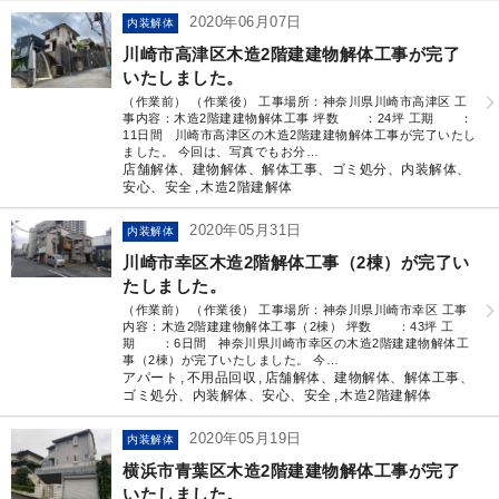
2020年06月07日
内装解体
川崎市高津区木造2階建建物解体工事が完了
いたしました。
（作業前） （作業後） 工事場所：神奈川県川崎市高津区 工
事内容：木造2階建建物解体工事 坪数 ：24坪 工期 ：
11日間 川崎市高津区の木造2階建建物解体工事が完了いたし
ました。 今回は、写真でもお分…
店舗解体、建物解体、解体工事、ゴミ処分、内装解体、
安心、安全
木造2階建解体
2020年05月31日
内装解体
川崎市幸区木造2階解体工事（2棟）が完了い
たしました。
（作業前） （作業後） 工事場所：神奈川県川崎市幸区 工事
内容：木造2階建建物解体工事（2棟） 坪数 ：43坪 工
期 ：6日間 神奈川県川崎市幸区の木造2階建建物解体工
事（2棟）が完了いたしました。 今…
アパート
不用品回収
店舗解体、建物解体、解体工事、
ゴミ処分、内装解体、安心、安全
木造2階建解体
2020年05月19日
内装解体
横浜市青葉区木造2階建建物解体工事が完了
いたしました。