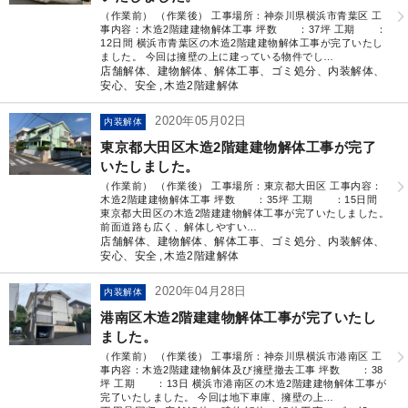
（作業前） （作業後） 工事場所：神奈川県横浜市青葉区 工
事内容：木造2階建建物解体工事 坪数 ：37坪 工期 ：
12日間 横浜市青葉区の木造2階建建物解体工事が完了いたし
ました。 今回は擁壁の上に建っている物件でし…
店舗解体、建物解体、解体工事、ゴミ処分、内装解体、
安心、安全
木造2階建解体
2020年05月02日
内装解体
東京都大田区木造2階建建物解体工事が完了
いたしました。
（作業前） （作業後） 工事場所：東京都大田区 工事内容：
木造2階建建物解体工事 坪数 ：35坪 工期 ：15日間
東京都大田区の木造2階建建物解体工事が完了いたしました。
前面道路も広く、解体しやすい…
店舗解体、建物解体、解体工事、ゴミ処分、内装解体、
安心、安全
木造2階建解体
2020年04月28日
内装解体
港南区木造2階建建物解体工事が完了いたし
ました。
（作業前） （作業後） 工事場所：神奈川県横浜市港南区 工
事内容：木造2階建建物解体及び擁壁撤去工事 坪数 ：38
坪 工期 ：13日 横浜市港南区の木造2階建建物解体工事が
完了いたしました。 今回は地下車庫、擁壁の上…